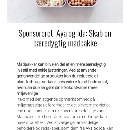
Sponsoreret: Aya og Ida: Skab en
bæredygtig madpakke
Madpakker kan blive en del af en mere bæredygtig
livsstil med enkle justeringer. Ved at anvende
genanvendelige produkter kan du reducere dit
plastforbrug markant. Læs videre for at finde ud af,
hvordan du kan gøre dine frokostvaner mere
miljøvenlige.
I takt med den stigende opmærksomhed på
miljømæssige udfordringer er det blevet mere vigtigt
end nogensinde at tænke over vores daglige vaner.
Madpakker er et område, hvor små ændringer kan
have stor effekt. Ved at vælge genanvendelige
beholdere og redskaber, som dem fra
Aya og Ida
, kan