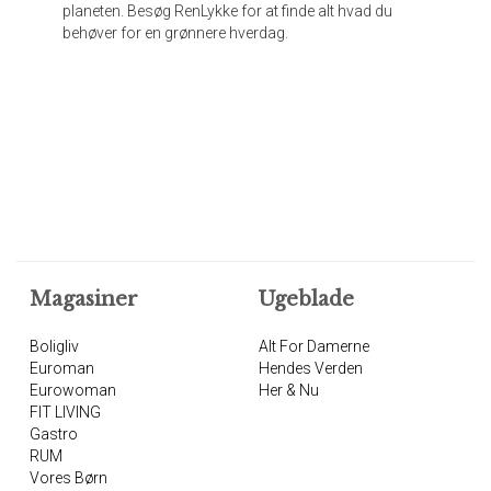
planeten. Besøg RenLykke for at finde alt hvad du
behøver for en grønnere hverdag.
Magasiner
Ugeblade
Boligliv
Alt For Damerne
Euroman
Hendes Verden
Eurowoman
Her & Nu
FIT LIVING
Gastro
RUM
Vores Børn