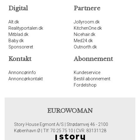
Digital
Partnere
Alt.dk
Jollyroom.dk
Realityportalen.dk
KitchenOne.dk
Mitblad.dk
Nicehair.dk
Baby.dk
Med24.dk
Sponsoreret
Outnorth.dk
Kontakt
Abonnement
Annoncørinfo
Kundeservice
Annoncørkontakt
Bestil abonnement
Fordelshop
EUROWOMAN
Story House Egmont A/S | Strødamvej 46 - 2100
København Ø | Tlf: 70 25 75 10 | CVR: 83131128