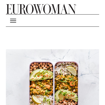
Hop til hovedindhold