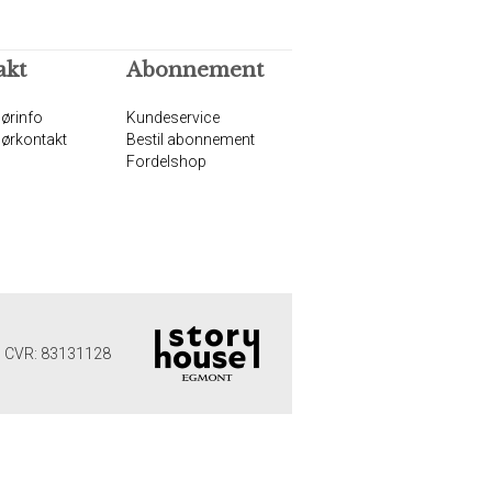
akt
Abonnement
ørinfo
Kundeservice
ørkontakt
Bestil abonnement
Fordelshop
 | CVR: 83131128