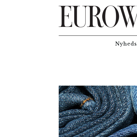
Hop til hovedindhold
Nyheds