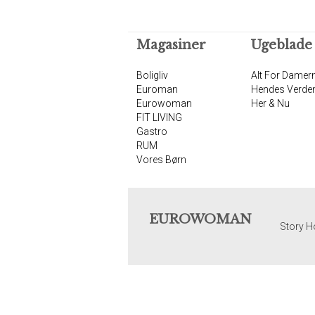
Magasiner
Ugeblade
Boligliv
Alt For Damer
Euroman
Hendes Verde
Eurowoman
Her & Nu
FIT LIVING
Gastro
RUM
Vores Børn
EUROWOMAN
Story H