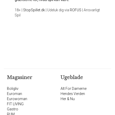
18+ |
StopSpillet.dk
| Udeluk dig via
ROFUS
| Ansvarligt
Spil
Magasiner
Ugeblade
Boligliv
Alt For Damerne
Euroman
Hendes Verden
Eurowoman
Her & Nu
FIT LIVING
Gastro
RUM