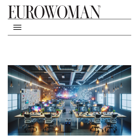
Hop til hovedindhold