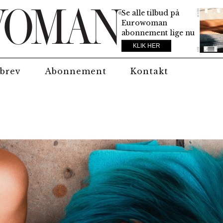
Se alle tilbud på
Eurowoman
abonnement lige nu
KLIK HER
brev
Abonnement
Kontakt