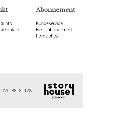
akt
Abonnement
ørinfo
Kundeservice
ørkontakt
Bestil abonnement
Fordelshop
 | CVR: 83131128