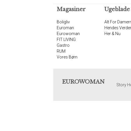
Magasiner
Ugeblade
Boligliv
Alt For Damer
Euroman
Hendes Verde
Eurowoman
Her & Nu
FIT LIVING
Gastro
RUM
Vores Børn
EUROWOMAN
Story H