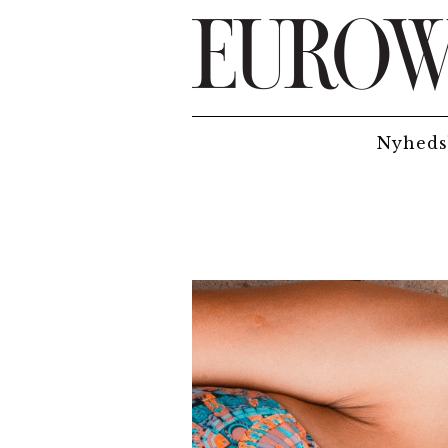
Hop til hovedindhold
Nyheds