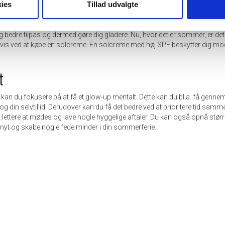
ies
Tillad udvalgte
kan rense din hud.
 med urenheder, hvis dette er en usikkerhed for dig. Derudover kan du 
negle eller farve dine øjenbryn.
 dig bedre tilpas og dermed gøre dig gladere. Nu, hvor det er sommer, er de
g vis ved at købe en solcreme. En solcreme med høj SPF beskytter dig mod
t
kan du fokusere på at få et glow-up mentalt. Dette kan du bl.a. få genne
 og din selvtillid. Derudover kan du få det bedre ved at prioritere tid samm
det lettere at mødes og lave nogle hyggelige aftaler. Du kan også opnå stør
 nyt og skabe nogle fede minder i din sommerferie.