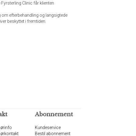
rsterling Clinic får klienten
g om efterbehandling og langsigtede
iver beskyttet i fremtiden.
akt
Abonnement
ørinfo
Kundeservice
ørkontakt
Bestil abonnement