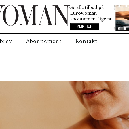
Se alle tilbud på
Eurowoman
abonnement lige nu
KLIK HER
brev
Abonnement
Kontakt