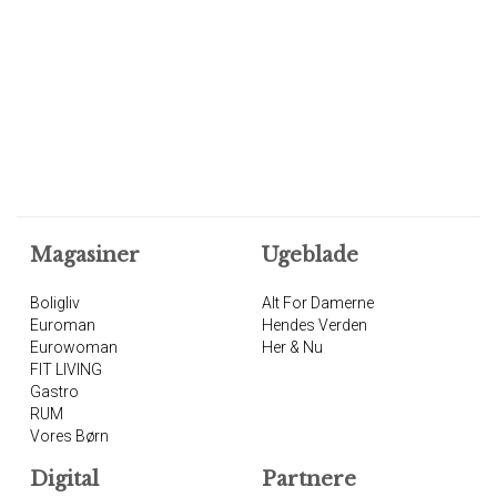
Magasiner
Ugeblade
Boligliv
Alt For Damerne
Euroman
Hendes Verden
Eurowoman
Her & Nu
FIT LIVING
Gastro
RUM
Vores Børn
Digital
Partnere