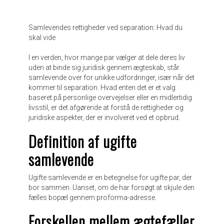
Samlevendes rettigheder ved separation: Hvad du
skal vide
I en verden, hvor mange par vælger at dele deres liv
uden at binde sig juridisk gennem ægteskab, står
samlevende over for unikke udfordringer, især når det
kommer til separation. Hvad enten det er et valg
baseret på personlige overvejelser eller en midlertidig
livsstil, er det afgørende at forstå de rettigheder og
juridiske aspekter, der er involveret ved et opbrud.
Definition af ugifte
samlevende
Ugifte samlevende er en betegnelse for ugifte par, der
bor sammen. Uanset, om de har forsøgt at skjule den
fælles bopæl gennem proforma-adresse.
Forskellen mellem ægtefæller