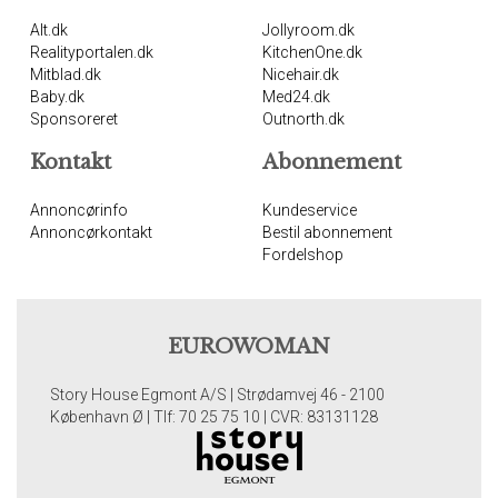
Alt.dk
Jollyroom.dk
Realityportalen.dk
KitchenOne.dk
Mitblad.dk
Nicehair.dk
Baby.dk
Med24.dk
Sponsoreret
Outnorth.dk
Kontakt
Abonnement
Annoncørinfo
Kundeservice
Annoncørkontakt
Bestil abonnement
Fordelshop
EUROWOMAN
Story House Egmont A/S | Strødamvej 46 - 2100
København Ø | Tlf: 70 25 75 10 | CVR: 83131128