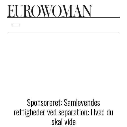
Hop til hovedindhold
Sponsoreret: Samlevendes
rettigheder ved separation: Hvad du
skal vide