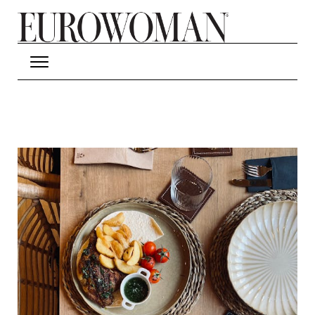
Hop til hovedindhold