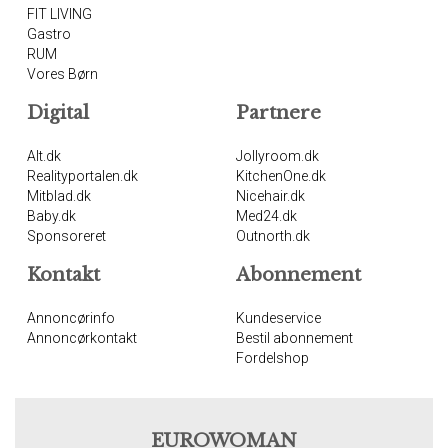
FIT LIVING
Gastro
RUM
Vores Børn
Digital
Partnere
Alt.dk
Jollyroom.dk
Realityportalen.dk
KitchenOne.dk
Mitblad.dk
Nicehair.dk
Baby.dk
Med24.dk
Sponsoreret
Outnorth.dk
Kontakt
Abonnement
Annoncørinfo
Kundeservice
Annoncørkontakt
Bestil abonnement
Fordelshop
EUROWOMAN