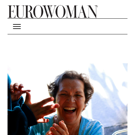
Hop til hovedindhold