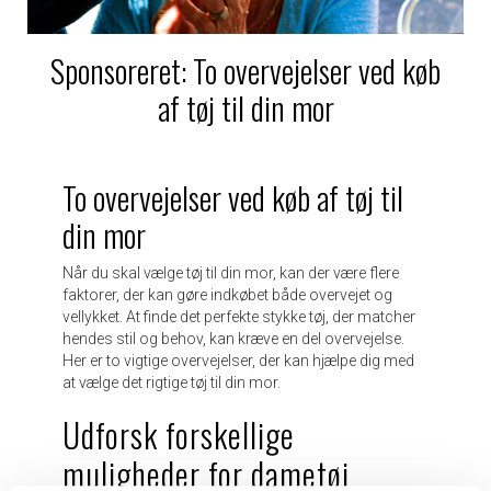
Sponsoreret: To overvejelser ved køb
af tøj til din mor
To overvejelser ved køb af tøj til
din mor
Når du skal vælge tøj til din mor, kan der være flere
faktorer, der kan gøre indkøbet både overvejet og
vellykket. At finde det perfekte stykke tøj, der matcher
hendes stil og behov, kan kræve en del overvejelse.
Her er to vigtige overvejelser, der kan hjælpe dig med
at vælge det rigtige tøj til din mor.
Udforsk forskellige
muligheder for dametøj